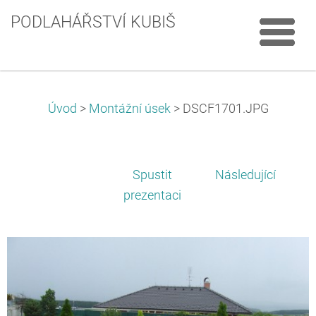
PODLAHÁŘSTVÍ KUBIŠ
Úvod
>
Montážní úsek
>
DSCF1701.JPG
Spustit
Následující
prezentaci