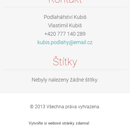
Podlahářství Kubiš
Vlastimil Kubiš
+420 777 140 289
kubis.po
dlahy@em
ail.cz
Štítky
Nebyly nalezeny žádné štítky.
© 2013 Všechna práva vyhrazena.
Vytvořte si webové stránky zdarma!