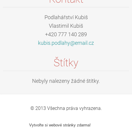
Podlahářství Kubiš
Vlastimil Kubiš
+420 777 140 289
kubis.po
dlahy@em
ail.cz
Štítky
Nebyly nalezeny žádné štítky.
© 2013 Všechna práva vyhrazena.
Vytvořte si webové stránky zdarma!