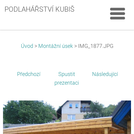
PODLAHÁŘSTVÍ KUBIŠ
Úvod
>
Montážní úsek
>
IMG_1877.JPG
Předchozí
Spustit
Následující
prezentaci