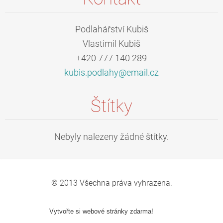
Podlahářství Kubiš
Vlastimil Kubiš
+420 777 140 289
kubis.po
dlahy@em
ail.cz
Štítky
Nebyly nalezeny žádné štítky.
© 2013 Všechna práva vyhrazena.
Vytvořte si webové stránky zdarma!