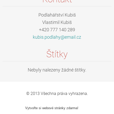
Podlahářství Kubiš
Vlastimil Kubiš
+420 777 140 289
kubis.po
dlahy@em
ail.cz
Štítky
Nebyly nalezeny žádné štítky.
© 2013 Všechna práva vyhrazena.
Vytvořte si webové stránky zdarma!